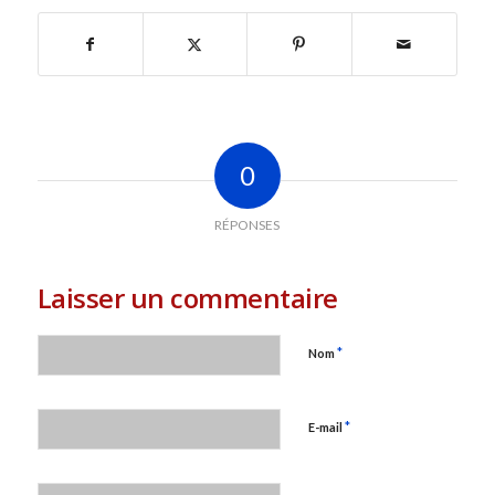
0
RÉPONSES
Laisser un commentaire
*
Nom
*
E-mail