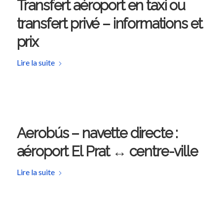
Transfert aéroport en taxi ou
transfert privé – informations et
prix
Lire la suite
Aerobús – navette directe :
aéroport El Prat ↔ centre-ville
Lire la suite