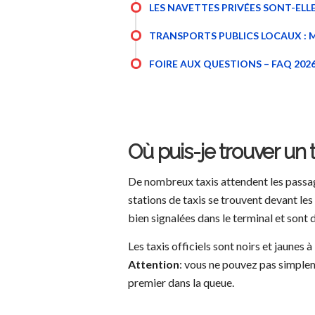
LES NAVETTES PRIVÉES SONT-ELL
TRANSPORTS PUBLICS LOCAUX : MÉ
FOIRE AUX QUESTIONS – FAQ 202
Où puis-je trouver un t
De nombreux taxis attendent les passag
stations de taxis se trouvent devant les
bien signalées dans le terminal et sont d
Les taxis officiels sont noirs et jaunes 
Attention
: vous ne pouvez pas simplem
premier dans la queue.