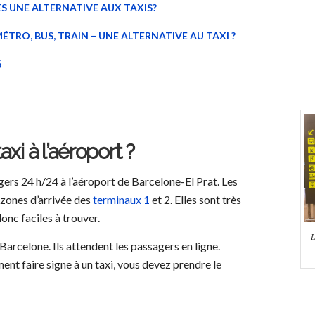
ES UNE ALTERNATIVE AUX TAXIS?
TRO, BUS, TRAIN – UNE ALTERNATIVE AU TAXI ?
6
axi à l’aéroport ?
ers 24 h/24 à l’aéroport de Barcelone-El Prat. Les
 zones d’arrivée des
terminaux 1
et 2. Elles sont très
onc faciles à trouver.
L
à Barcelone. Ils attendent les passagers en ligne.
ent faire signe à un taxi, vous devez prendre le