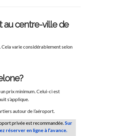
t au centre-ville de
n. Cela varie considérablement selon
celone?
is un prix minimum. Celui-ci est
uit s’applique.
tiers autour de l’aéroport.
aéroport privée est recommandée.
Sur
z réserver en ligne à l’avance.