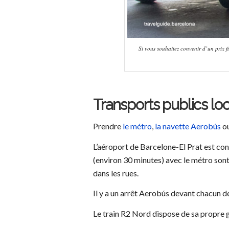
Si vous souhaitez convenir d’un prix f
Transports publics loca
Prendre
le métro
,
la navette Aerobús
o
L’aéroport de Barcelone-El Prat est co
(environ 30 minutes) avec le métro sont
dans les rues.
Il y a un arrêt Aerobús devant chacun 
Le train R2 Nord dispose de sa propre ga