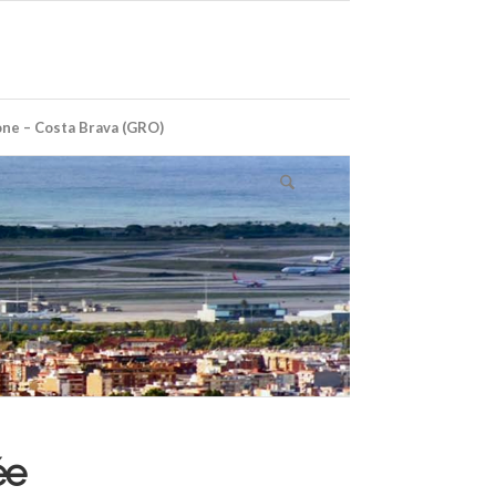
ne – Costa Brava (GRO)
ée