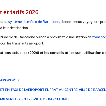
t et tarifs 2026
rat au
système de métro de Barcelone
, de nombreux voyageurs préfè
à leur destination.
périphérie de Barcelone ou non à proximité d’une station de
transpo
pour les transferts aéroport.
tions actuelles (2026) et les conseils utiles sur l’utilisation 
’AÉROPORT ?
ET EN TAXI DE L’AÉROPORT EL PRAT AU CENTRE-VILLE DE BARCE
XI VERS LE CENTRE-VILLE DE BARCELONE?