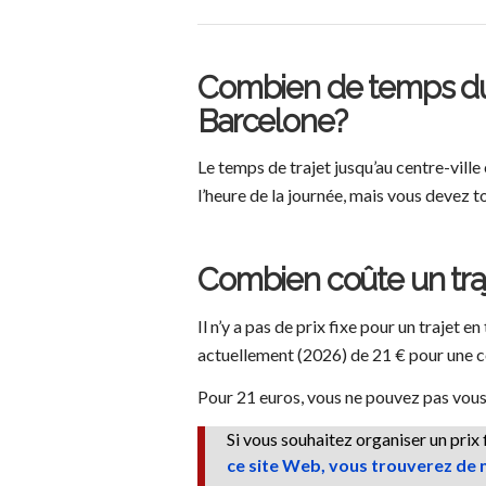
Combien de temps dure 
Barcelone?
Le temps de trajet jusqu’au centre-vill
l’heure de la journée, mais vous devez 
Combien coûte un traje
Il n’y a pas de prix fixe pour un trajet e
actuellement (2026) de 21 € pour une cou
Pour 21 euros, vous ne pouvez pas vous 
Si vous souhaitez organiser un prix
ce site Web, vous trouverez de n