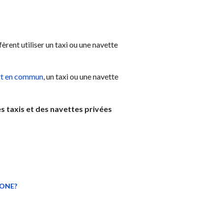
rent utiliser un taxi ou une navette
rt en commun
, un taxi ou une navette
des taxis et des navettes privées
LONE?