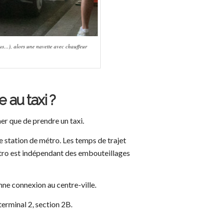
bus…), alors une navette avec chauffeur
 au taxi ?
her que de prendre un taxi.
 station de métro. Les temps de trajet
métro est indépendant des embouteillages
ne connexion au centre-ville.
terminal 2, section 2B.