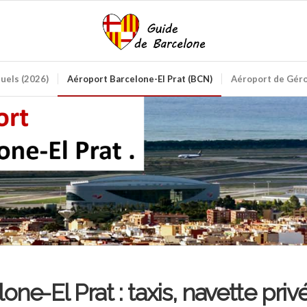
ctuels (2026)
Aéroport Barcelone-El Prat (BCN)
Aéroport de Géro
ne-El Prat : taxis, navette priv