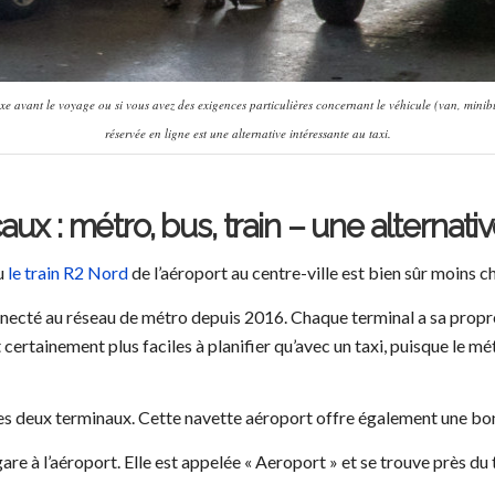
ixe avant le voyage ou si vous avez des exigences particulières concernant le véhicule (van, mini
réservée en ligne est une alternative intéressante au taxi.
ux : métro, bus, train – une alternative
u
le train R2 Nord
de l’aéroport au centre-ville est bien sûr moins c
nnecté au réseau de métro depuis 2016. Chaque terminal a sa propre
 certainement plus faciles à planifier qu’avec un taxi, puisque le 
des deux terminaux. Cette navette aéroport offre également une bon
re à l’aéroport. Elle est appelée « Aeroport » et se trouve près du 