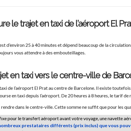
le trajet en taxi de l’aéroport El Pra
e est d’environ 25 à 40 minutes et dépend beaucoup de la circulatio
toujours vous attendre à des embouteillages.
t en taxi vers le centre-ville de Bar
n taxi de l’aéroport El Prat au centre de Barcelone. Il existe toutefo
rse en taxi depuis l’aéroport. De 20 heures à 8 heures, le tarif de n
rendre dans le centre-ville. Cette somme ne suffit que pour les quar
 fixe pour le transfert aéroport avant votre voyage, une navette 
ombreux prestataires différents (prix inclus) que vous pouve