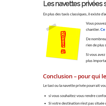
Les navettes privées s
En plus des taxis classiques, il existe 
Vous pouvez r
chantier.
Ce 
De nombreux 
rien de plus 
Si vous avez
plus importa
Conclusion – pour qui le
Le taxi ou la navette privée pourrait vo
si vous souhaitez vous rendre confort
Si votre destination n’est pas situé