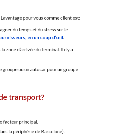
t. L’avantage pour vous comme client est:
 gagner du temps et du stress sur le
ournisseurs, en un coup d’œil
.
zone d’arrivée du terminal. Il n’y a
de groupe ou un autocar pour un groupe
 de transport?
e facteur principal.
dans la périphérie de Barcelone).