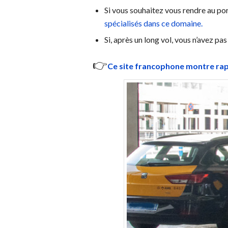
Si vous souhaitez vous rendre au p
spécialisés dans ce domaine.
Si, après un long vol, vous n’avez pa
👉
Ce site francophone montre rapid