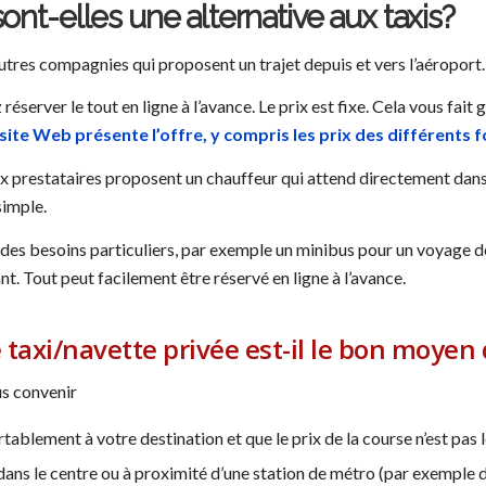
ont-elles une alternative aux taxis?
d’autres compagnies qui proposent un trajet depuis et vers l’aéropor
éserver le tout en ligne à l’avance. Le prix est fixe. Cela vous fait
site Web présente l’offre, y compris les prix des différents f
prestataires proposent un chauffeur qui attend directement dans la 
simple.
 des besoins particuliers, par exemple un minibus pour un voyage 
nt. Tout peut facilement être réservé en ligne à l’avance.
 taxi/navette privée est-il le bon moyen
us convenir
ablement à votre destination et que le prix de la course n’est pas l
e dans le centre ou à proximité d’une station de métro (par exemple 