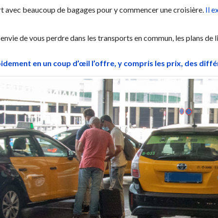
ort avec beaucoup de bagages pour y commencer une croisière.
Il e
s envie de vous perdre dans les transports en commun, les plans de li
ement en un coup d’œil l’offre, y compris les prix, des diffé