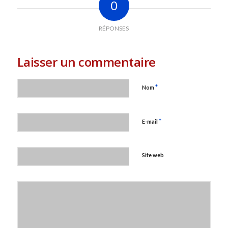
0
RÉPONSES
Laisser un commentaire
*
Nom
*
E-mail
Site web