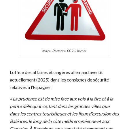
image: Doctorow, CC 2.0 licence
L’office des affaires étrangères allemand avertit
actuellement (2025) dans les consignes de sécurité
relatives à l’Espagne :
« La prudence est de mise face aux vols à la tire et à la
petite délinquance, tant dans les grandes villes que
dans les centres touristiques et les lieux d’excursion des
Baléares, le long de la côte méditerranéenne et aux
Canaries. À Barcelone, on a constaté récemment une