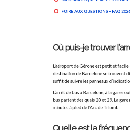
FOIRE AUX QUESTIONS – FAQ 202
Où puis-je trouver l’a
L’aéroport de Gérone est petit et facile 
destination de Barcelone se trouvent di
suffit de suivre les panneaux d’indicatio
L’arrêt de bus à Barcelone, à la gare ro
bus partent des quais 28 et 29. La gare
minutes à pied de l’Arc de Triomf.
Quelle est la fréquenc