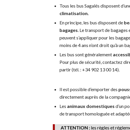
Tous les bus Sagalés disposent d’u
climatisation.
En principe, les bus disposent de
be
bagages
. Le transport de bagages 
peuvent s’appliquer pour les bagage
moins de 4 ans n’ont droit qu’à un b
Les bus sont généralement
accessi
Pour plus de sécurité, contactez d
partir (tél. : +34 902 13 00 14).
Il est possible d’emporter des
pouss
directement auprès de la compagnie 
Les
animaux domestiques
d’un po
de transport homologuée et adapté
ATTENTION :
les règles et réglem