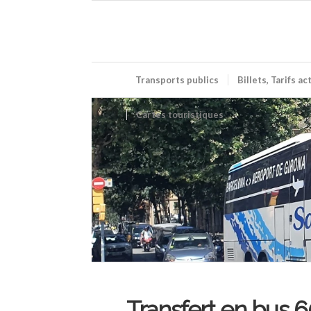
Transports publics
Billets, Tarifs a
Cartes touristiques
Transfert en bus 6