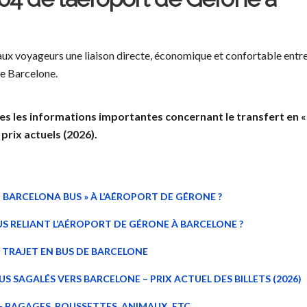
ux voyageurs une liaison directe, économique et confortable entr
de Barcelone.
es les informations importantes concernant le transfert en «
 prix actuels (2026).
« BARCELONA BUS » À L’AÉROPORT DE GÉRONE ?
US RELIANT L’AÉROPORT DE GÉRONE À BARCELONE ?
U TRAJET EN BUS DE BARCELONE
 SAGALÉS VERS BARCELONE – PRIX ACTUEL DES BILLETS (2026)
– BAGAGES, POUSSETTES, ANIMAUX, ETC.