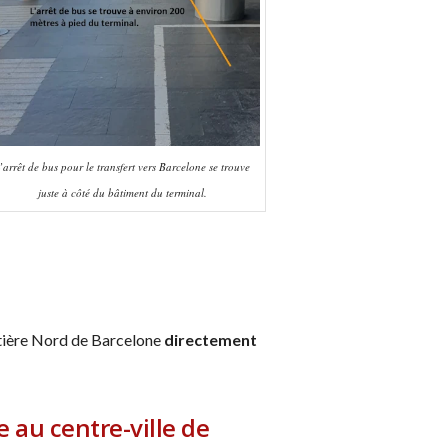
’arrêt de bus pour le transfert vers Barcelone se trouve
juste à côté du bâtiment du terminal.
utière Nord de Barcelone
directement
 au centre-ville de