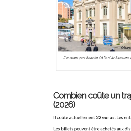
L’ancienne gare Estación del Nord de Barcelone est
Combien coûte un traj
(2026)
Il coûte actuellement
22 euros
. Les en
Les billets peuvent être achetés aux di