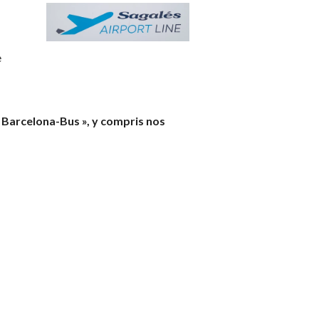
e
 Barcelona-Bus », y compris nos