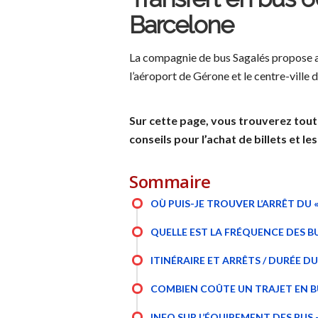
Barcelone
La compagnie de bus Sagalés propose a
l’aéroport de Gérone et le centre-ville 
Sur cette page, vous trouverez tout
conseils pour l’achat de billets et les
Sommaire
OÙ PUIS-JE TROUVER L’ARRÊT DU 
QUELLE EST LA FRÉQUENCE DES B
ITINÉRAIRE ET ARRÊTS / DURÉE D
COMBIEN COÛTE UN TRAJET EN BUS
INFO SUR L’ÉQUIPEMENT DES BUS 