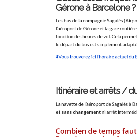
Gérone à Barcelone ?
Les bus de la compagnie Sagalés (Airport
l’aéroport de Gérone et la gare routière
fonction des heures de vol. Cela permet 
le départ du bus est simplement adapté
⬇️Vous trouverez ici l’horaire actuel du
Itinéraire et arrêts /
La navette de l’aéroport de Sagalés à 
et sans changement
ni arrêt intermédi
Combien de temps faut-i