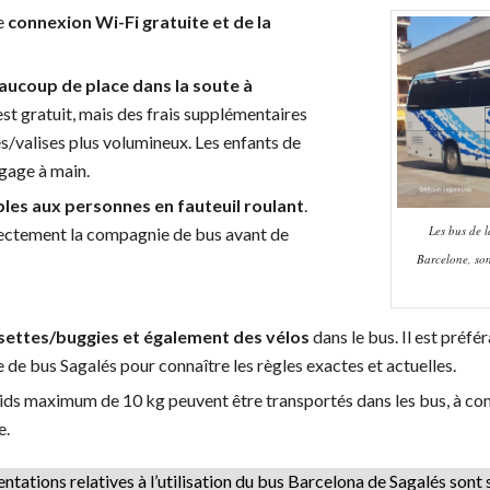
ne
connexion Wi-Fi gratuite et de la
aucoup de place dans la soute à
est gratuit, mais des frais supplémentaires
s/valises plus volumineux. Les enfants de
agage à main.
bles aux personnes en fauteuil roulant
.
Les bus de l
irectement la compagnie de bus avant de
Barcelone, so
ettes/buggies et également des vélos
dans le bus. Il est préfé
de bus Sagalés pour connaître les règles exactes et actuelles.
ids maximum de 10 kg peuvent être transportés dans les bus, à con
e.
entations relatives à l’utilisation du bus Barcelona de Sagalés sont