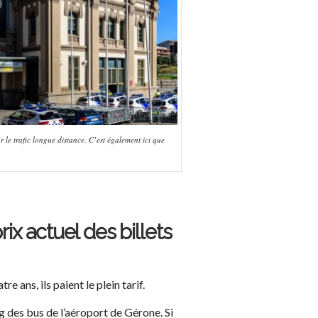
 le trafic longue distance. C’est également ici que
x actuel des billets
 ans, ils paient le plein tarif.
g des bus de l’aéroport de Gérone. Si