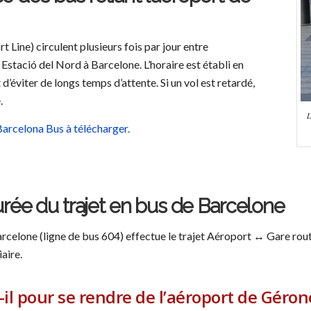
 Line) circulent plusieurs fois par jour entre
 Estació del Nord à Barcelone. L’horaire est établi en
d’éviter de longs temps d’attente. Si un vol est retardé,
.
L
 Barcelona Bus à télécharger.
 durée du trajet en bus de Barcelone
Barcelone (ligne de bus 604) effectue le trajet Aéroport ↔ Gare ro
aire.
l pour se rendre de l’aéroport de Gérone