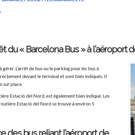
6
rrêt du « Barcelona Bus » à l’aéroport 
à gérer. L’arrêt de bus ou le parking pour les bus à
rectement devant le terminal et sont bien indiqués. Il
n sur place.
utière Estació del Nord, est également bien indiqué. Les
 routière Estació del Nord se trouve à environ 5
e des bus reliant l’aéroport de