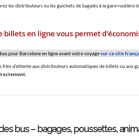
ez les distributeurs ou les guichets de Sagalés à la gare routière
 de billets en ligne vous permet d’écono
 bus pour Barcelone en ligne avant votre voyage
sur ce site frança
 files d’attente aux distributeurs automatiques de billets ou aux g
directement.
 des bus – bagages, poussettes, anima