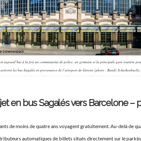
 aujourd’hui à la fois un commissariat de police, un gymnase et la principale gare routière pour
arrivent les bus Sagalés en provenance de l’aéroport de Gérone (photo : Randy Scherkenbach).
et en bus Sagalés vers Barcelone – pri
fants de moins de quatre ans voyagent gratuitement. Au-delà de quatre
stributeurs automatiques de billets situés directement sur le parkin