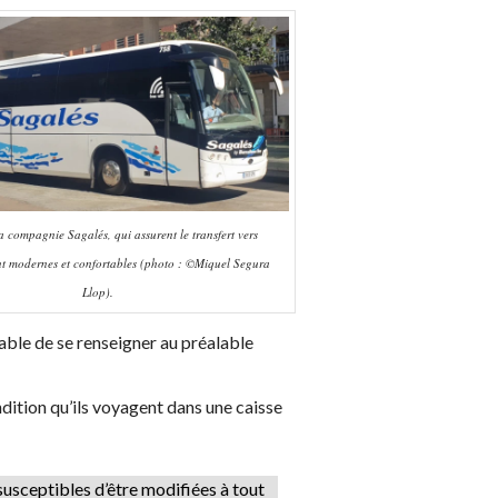
a compagnie Sagalés, qui assurent le transfert vers
nt modernes et confortables (photo : ©Miquel Segura
Llop).
rable de se renseigner au préalable
dition qu’ils voyagent dans une caisse
 susceptibles d’être modifiées à tout