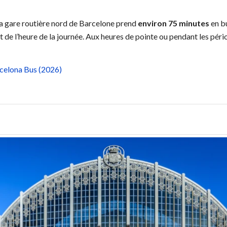
 la gare routière nord de Barcelone prend
environ 75 minutes
en bu
t de l’heure de la journée. Aux heures de pointe ou pendant les péri
rcelona Bus (2026)