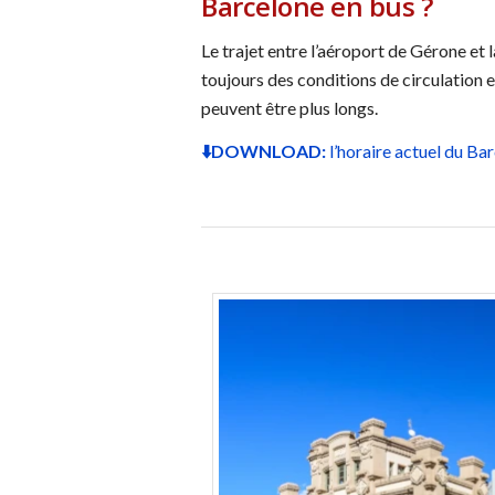
Barcelone en bus ?
Le trajet entre l’aéroport de Gérone et
toujours des conditions de circulation e
peuvent être plus longs.
⬇️DOWNLOAD:
l’horaire actuel du Ba