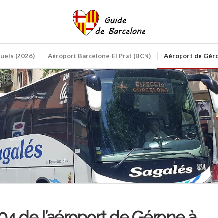
ctuels (2026)
Aéroport Barcelone-El Prat (BCN)
Aéroport de Géro
04 de l’aéroport de Gérone à