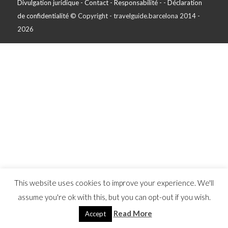
Divulgation juridique - Contact - Responsabilité -
-
Déclaration
de confidentialité
© Copyright - travelguide.barcelona 2014 -
2026
This website uses cookies to improve your experience. We'll
assume you're ok with this, but you can opt-out if you wish.
Read More
Accept