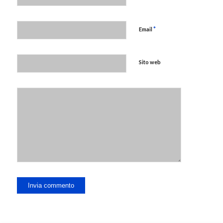
*
Email
Sito web