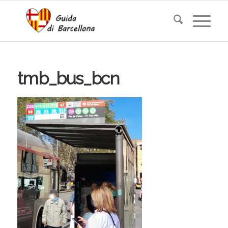
tmb_bus_bcn