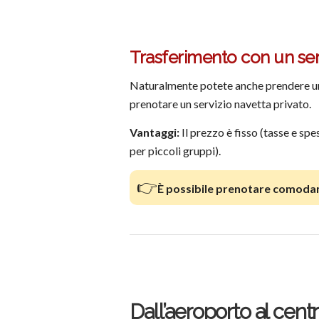
Trasferimento con un servi
Naturalmente potete anche prendere un t
prenotare un servizio navetta privato.
Vantaggi:
Il prezzo è fisso (tasse e spe
per piccoli gruppi).
👉
È possibile prenotare comodam
Dall’aeroporto al centr