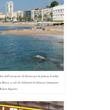
obus dall’aeroporto di Girona per la famosa località
ta Brava, a soli 30 chilometri di distanza (immagine:
Robert Stępień).