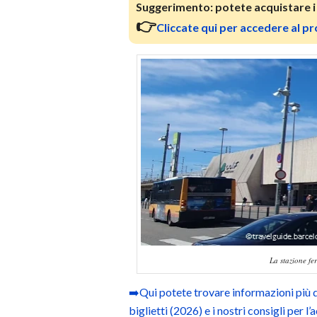
Suggerimento:
potete acquistare i b
👉
Cliccate qui per accedere al pr
La stazione fe
➡️Qui potete trovare informazioni più de
biglietti (2026) e i nostri consigli per l’