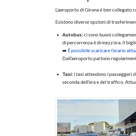
L’aeroporto di Girona è ben collegato co
Esistono diverse opzioni di trasferiment
Autobus:
ci sono buoni collegamenti
di percorrenza è di mezz’ora. Il big
➡️
È possibile scaricare l’orario att
Dall’aeroporto partono regolarmente 
Taxi:
i taxi attendono i passeggeri d
seconda dell’ora e del traffico. Attu