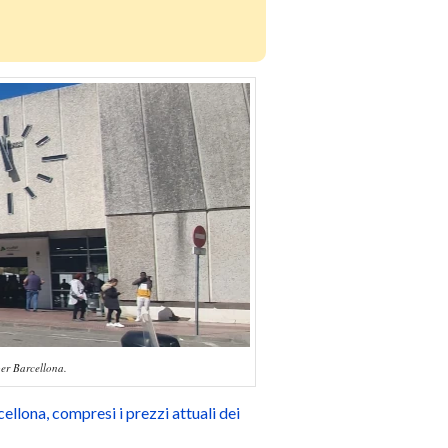
per Barcellona.
ellona, compresi i prezzi attuali dei