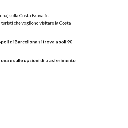
na) sulla Costa Brava, in
uristi che vogliono visitare la Costa
oli di Barcellona si trova a soli 90
rona e sulle opzioni di trasferimento