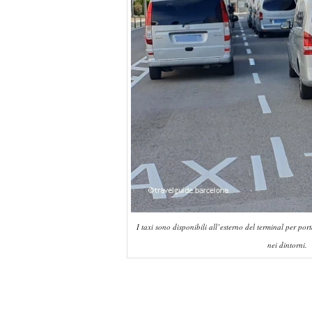
I taxi sono disponibili all’esterno del terminal per por
nei dintorni.