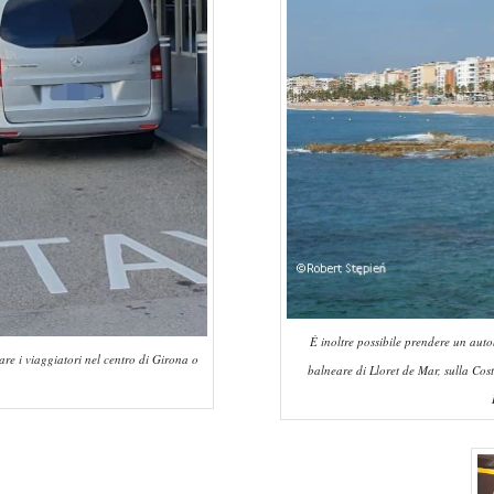
È inoltre possibile prendere un aut
tare i viaggiatori nel centro di Girona o
balneare di Lloret de Mar, sulla Cos