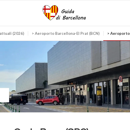
 attuali (2026)
> Aeroporto Barcellona-El Prat (BCN)
> Aeroporto