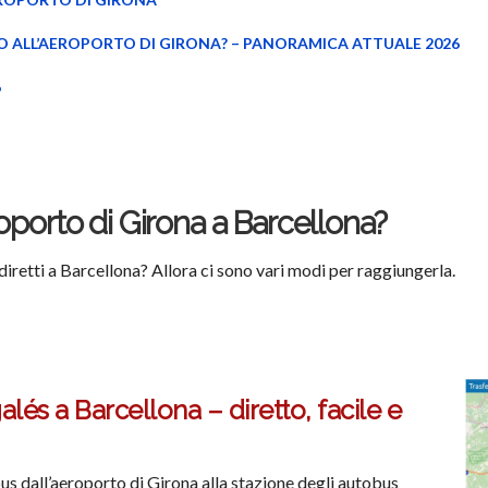
 ALL’AEROPORTO DI GIRONA? – PANORAMICA ATTUALE 2026
6
roporto di Girona a Barcellona?
 diretti a Barcellona? Allora ci sono vari modi per raggiungerla.
lés a Barcellona – diretto, facile e
us dall’aeroporto di Girona alla stazione degli autobus