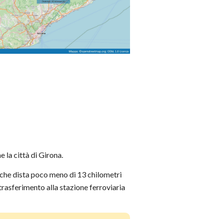
 la città di Girona.
, che dista poco meno di 13 chilometri
l trasferimento alla stazione ferroviaria