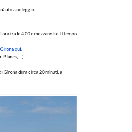
un’auto a noleggio.
i ora tra le 4.00 e mezzanotte. Il tempo
 Girona qui.
, Blanes, …).
di Girona dura circa 20 minuti, a