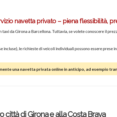
zio navetta privato – piena flessibilità, pr
axi da Girona a Barcellona. Tuttavia, se volete conoscere il prezzo
se incluse), le richieste di veicoli individuali possono essere prese
ente una navetta privata online in anticipo, ad esempio tra
o città di Girona e alla Costa Brava