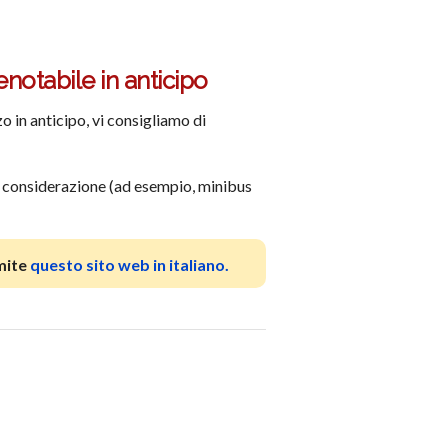
enotabile in anticipo
 in anticipo, vi consigliamo di
 in considerazione (ad esempio, minibus
mite
questo sito web in italiano.