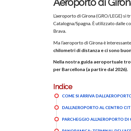
Aeroporto di Giron
L’aeroporto di Girona (GRO/LEGE) si tro
Catalogna/Spagna. È utilizzato dalle co
Brava.
Ma l’aeroporto di Girona è interessante 
chilometri di distanza e ci sono buo
Nella nostra guida aeroportuale trov
per Barcellona (a partire dal 2026).
Indice
COME SI ARRIVA DALL’AEROPORT
DALL’AEROPORTO AL CENTRO CIT
PARCHEGGIO ALL’AEROPORTO DI
PANORAMICA: TERMINAL DELL’A