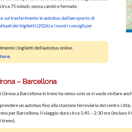
circa 75 minuti, senza cambi e fermate.
e sul trasferimento in autobus dall’aeroporto di
tuali dei biglietti (2026) e i nostri consigli per
mente i biglietti dell’autobus online.
itore.
irona – Barcellona
Girona a Barcellona in treno ha senso solo se si vuole visitare anche
prendere un autobus fino alla stazione ferroviaria del centro città
treno per Barcellona. Il viaggio dura circa 1:45 – 2:30 ore (incluso i
i treno).