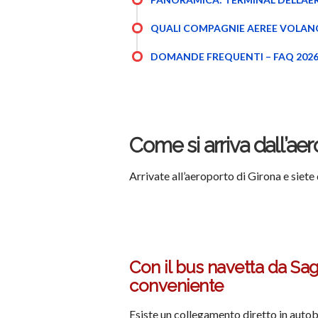
QUALI COMPAGNIE AEREE VOLANO
DOMANDE FREQUENTI – FAQ 202
Come si arriva dall’ae
Arrivate all’aeroporto di Girona e siete
Con il bus navetta da Saga
conveniente
Esiste un collegamento diretto in autob