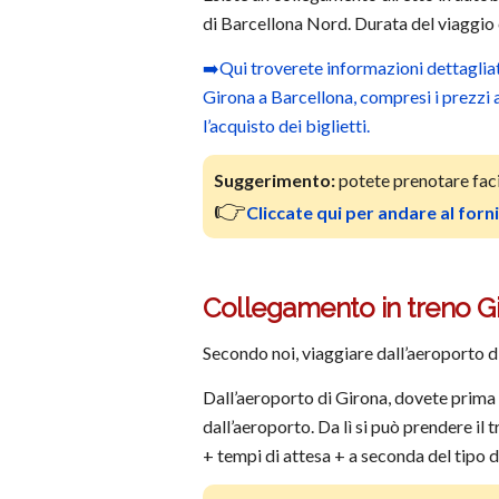
di Barcellona Nord. Durata del viaggio 
➡️Qui troverete informazioni dettagliat
Girona a Barcellona, compresi i prezzi at
l’acquisto dei biglietti.
Suggerimento:
potete prenotare facil
👉
Cliccate qui per andare al forn
Collegamento in treno G
Secondo noi, viaggiare dall’aeroporto di 
Dall’aeroporto di Girona, dovete prima 
dall’aeroporto. Da lì si può prendere il 
+ tempi di attesa + a seconda del tipo d