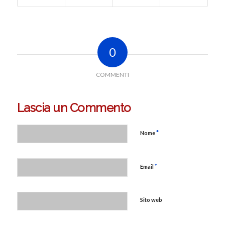
0
COMMENTI
Lascia un Commento
*
Nome
*
Email
Sito web