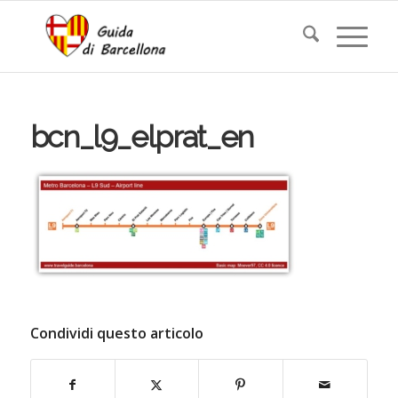
bcn_l9_elprat_en
Condividi questo articolo