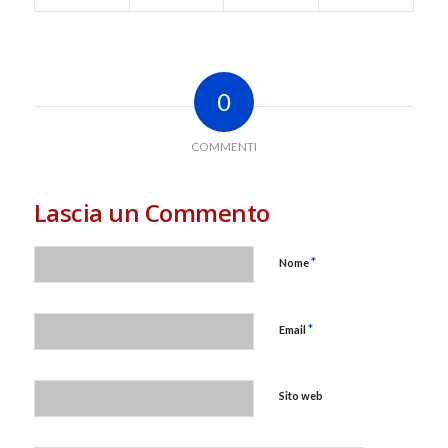
0
COMMENTI
Lascia un Commento
*
Nome
*
Email
Sito web